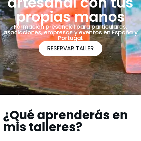
artesanal con tus
propias manos
Formación presencial para particulares,
asociaciones, empresas y eventos en España y
Portugal.
RESERVAR TALLER
¿Qué aprenderás en
mis talleres?