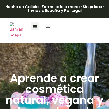
Hecho en Galicia · Formulado a mano · Sin prisas ·
Envíos a España y Portugal
Aprende a crear
cosmética
natural, vegana y